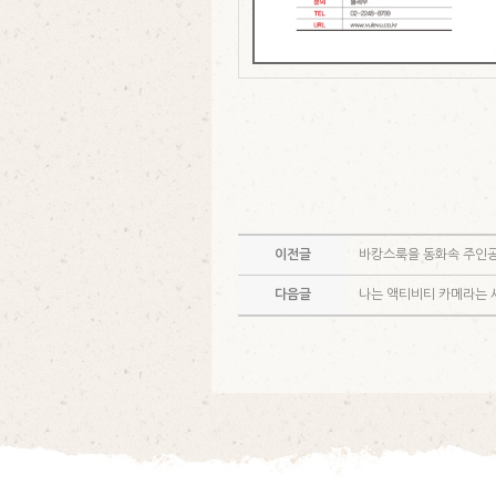
이전글
바캉스룩을 동화속 주인공
다음글
나는 액티비티 카메라는