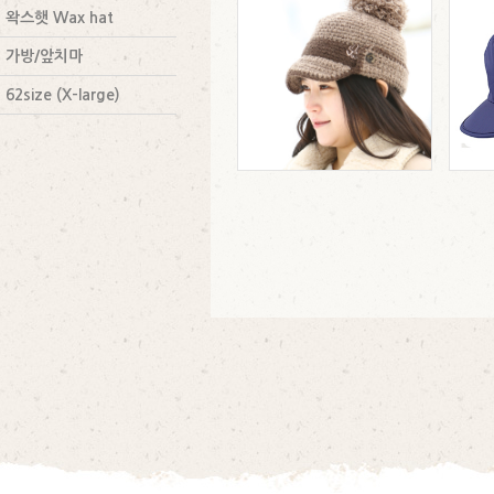
왁스햇 Wax hat
가방/앞치마
62size (X-large)